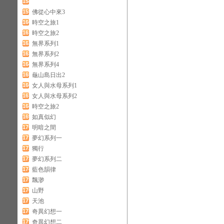
158
159
佛從心中來3
160
時空之旅1
161
時空之旅2
162
無界系列1
163
無界系列2
164
無界系列4
165
龜山島日出2
166
女人與水母系列1
167
女人與水母系列2
168
時空之旅2
169
如真似幻
170
明暗之間
171
夢幻系列一
172
獨行
173
夢幻系列二
174
藍色韻律
175
飄渺
176
山野
177
天池
178
奇異幻想一
179
奇異幻想二