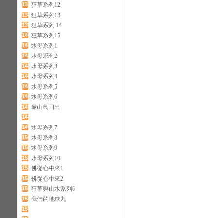
137
狂草系列12
138
狂草系列13
139
狂草系列 14
140
狂草系列15
141
水母系列1
142
水母系列2
143
水母系列3
144
水母系列4
145
水母系列5
146
水母系列6
147
龜山島日出
148
149
水母系列7
150
水母系列8
151
水母系列9
152
水母系列10
153
佛從心中來1
154
佛從心中來2
155
狂草與山水系列6
156
我們的地球九
157