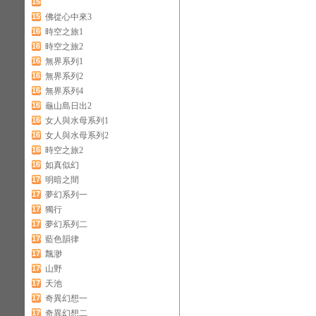
158
159
佛從心中來3
160
時空之旅1
161
時空之旅2
162
無界系列1
163
無界系列2
164
無界系列4
165
龜山島日出2
166
女人與水母系列1
167
女人與水母系列2
168
時空之旅2
169
如真似幻
170
明暗之間
171
夢幻系列一
172
獨行
173
夢幻系列二
174
藍色韻律
175
飄渺
176
山野
177
天池
178
奇異幻想一
179
奇異幻想二