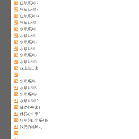
137
狂草系列12
138
狂草系列13
139
狂草系列 14
140
狂草系列15
141
水母系列1
142
水母系列2
143
水母系列3
144
水母系列4
145
水母系列5
146
水母系列6
147
龜山島日出
148
149
水母系列7
150
水母系列8
151
水母系列9
152
水母系列10
153
佛從心中來1
154
佛從心中來2
155
狂草與山水系列6
156
我們的地球九
157