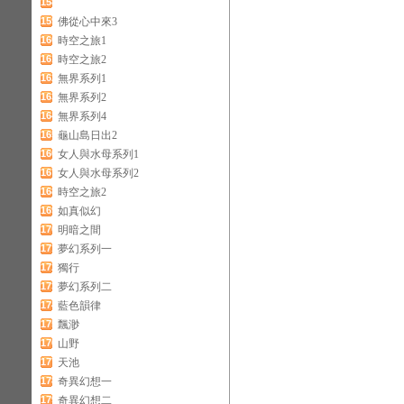
158
159
佛從心中來3
160
時空之旅1
161
時空之旅2
162
無界系列1
163
無界系列2
164
無界系列4
165
龜山島日出2
166
女人與水母系列1
167
女人與水母系列2
168
時空之旅2
169
如真似幻
170
明暗之間
171
夢幻系列一
172
獨行
173
夢幻系列二
174
藍色韻律
175
飄渺
176
山野
177
天池
178
奇異幻想一
179
奇異幻想二