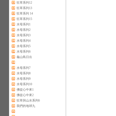
137
狂草系列12
138
狂草系列13
139
狂草系列 14
140
狂草系列15
141
水母系列1
142
水母系列2
143
水母系列3
144
水母系列4
145
水母系列5
146
水母系列6
147
龜山島日出
148
149
水母系列7
150
水母系列8
151
水母系列9
152
水母系列10
153
佛從心中來1
154
佛從心中來2
155
狂草與山水系列6
156
我們的地球九
157