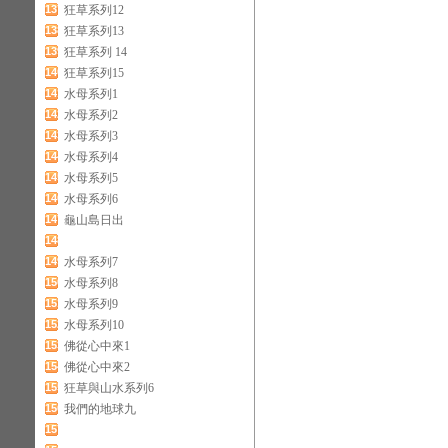
137
狂草系列12
138
狂草系列13
139
狂草系列 14
140
狂草系列15
141
水母系列1
142
水母系列2
143
水母系列3
144
水母系列4
145
水母系列5
146
水母系列6
147
龜山島日出
148
149
水母系列7
150
水母系列8
151
水母系列9
152
水母系列10
153
佛從心中來1
154
佛從心中來2
155
狂草與山水系列6
156
我們的地球九
157