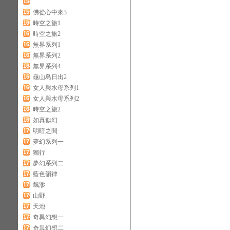
158
159
佛從心中來3
160
時空之旅1
161
時空之旅2
162
無界系列1
163
無界系列2
164
無界系列4
165
龜山島日出2
166
女人與水母系列1
167
女人與水母系列2
168
時空之旅2
169
如真似幻
170
明暗之間
171
夢幻系列一
172
獨行
173
夢幻系列二
174
藍色韻律
175
飄渺
176
山野
177
天池
178
奇異幻想一
179
奇異幻想二