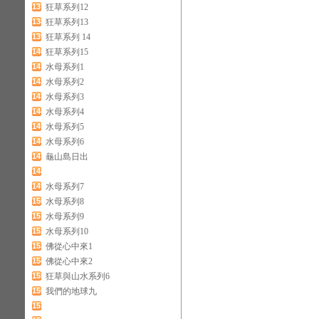
137
狂草系列12
138
狂草系列13
139
狂草系列 14
140
狂草系列15
141
水母系列1
142
水母系列2
143
水母系列3
144
水母系列4
145
水母系列5
146
水母系列6
147
龜山島日出
148
149
水母系列7
150
水母系列8
151
水母系列9
152
水母系列10
153
佛從心中來1
154
佛從心中來2
155
狂草與山水系列6
156
我們的地球九
157