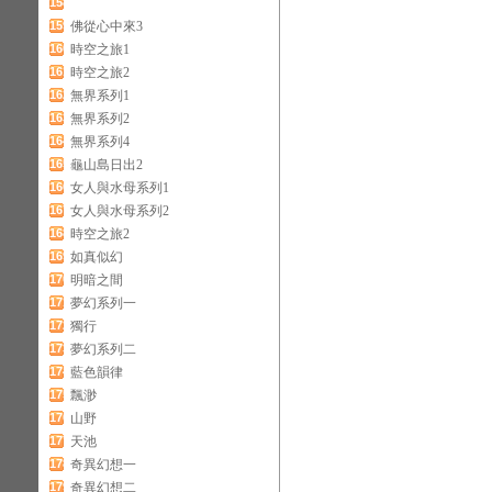
158
159
佛從心中來3
160
時空之旅1
161
時空之旅2
162
無界系列1
163
無界系列2
164
無界系列4
165
龜山島日出2
166
女人與水母系列1
167
女人與水母系列2
168
時空之旅2
169
如真似幻
170
明暗之間
171
夢幻系列一
172
獨行
173
夢幻系列二
174
藍色韻律
175
飄渺
176
山野
177
天池
178
奇異幻想一
179
奇異幻想二