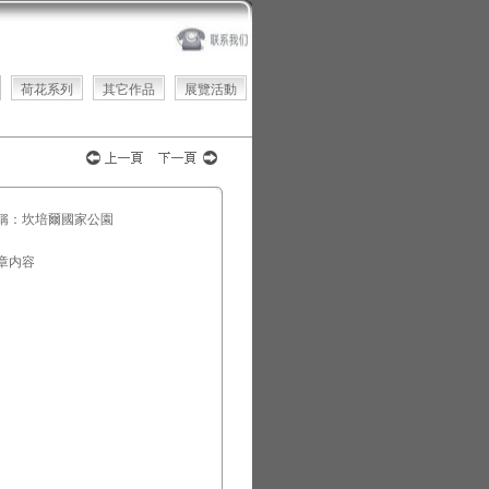
荷花系列
其它作品
展覽活動
稱：坎培爾國家公園
章内容