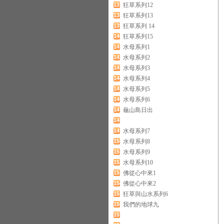
137
狂草系列12
138
狂草系列13
139
狂草系列 14
140
狂草系列15
141
水母系列1
142
水母系列2
143
水母系列3
144
水母系列4
145
水母系列5
146
水母系列6
147
龜山島日出
148
149
水母系列7
150
水母系列8
151
水母系列9
152
水母系列10
153
佛從心中來1
154
佛從心中來2
155
狂草與山水系列6
156
我們的地球九
157