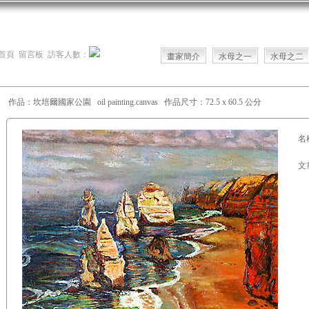
首頁
留言板
訪客人數：
畫家簡介
水母之一
水母之二
作品：坎培爾國家公園 oil painting.canvas 作品尺寸：72.5 x 60.5 公分
名
文