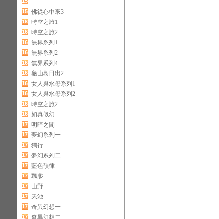
158
159
佛從心中來3
160
時空之旅1
161
時空之旅2
162
無界系列1
163
無界系列2
164
無界系列4
165
龜山島日出2
166
女人與水母系列1
167
女人與水母系列2
168
時空之旅2
169
如真似幻
170
明暗之間
171
夢幻系列一
172
獨行
173
夢幻系列二
174
藍色韻律
175
飄渺
176
山野
177
天池
178
奇異幻想一
179
奇異幻想二