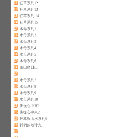
137
狂草系列12
138
狂草系列13
139
狂草系列 14
140
狂草系列15
141
水母系列1
142
水母系列2
143
水母系列3
144
水母系列4
145
水母系列5
146
水母系列6
147
龜山島日出
148
149
水母系列7
150
水母系列8
151
水母系列9
152
水母系列10
153
佛從心中來1
154
佛從心中來2
155
狂草與山水系列6
156
我們的地球九
157