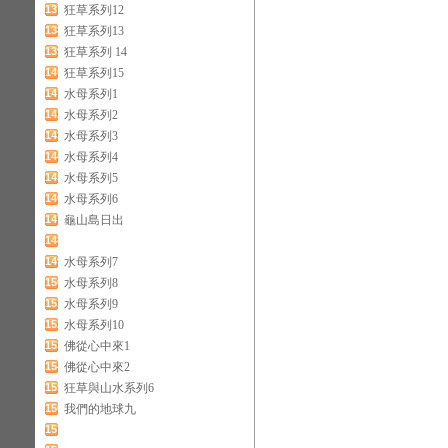
137
狂草系列12
138
狂草系列13
139
狂草系列 14
140
狂草系列15
141
水母系列1
142
水母系列2
143
水母系列3
144
水母系列4
145
水母系列5
146
水母系列6
147
龜山島日出
148
149
水母系列7
150
水母系列8
151
水母系列9
152
水母系列10
153
佛從心中來1
154
佛從心中來2
155
狂草與山水系列6
156
我們的地球九
157