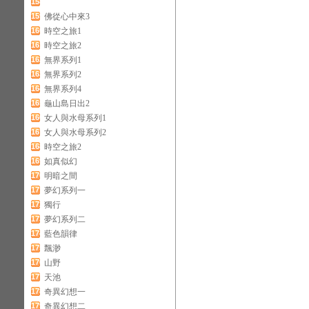
158
159
佛從心中來3
160
時空之旅1
161
時空之旅2
162
無界系列1
163
無界系列2
164
無界系列4
165
龜山島日出2
166
女人與水母系列1
167
女人與水母系列2
168
時空之旅2
169
如真似幻
170
明暗之間
171
夢幻系列一
172
獨行
173
夢幻系列二
174
藍色韻律
175
飄渺
176
山野
177
天池
178
奇異幻想一
179
奇異幻想二