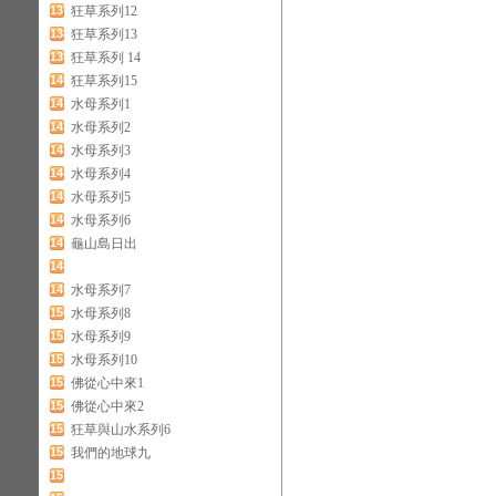
137
狂草系列12
138
狂草系列13
139
狂草系列 14
140
狂草系列15
141
水母系列1
142
水母系列2
143
水母系列3
144
水母系列4
145
水母系列5
146
水母系列6
147
龜山島日出
148
149
水母系列7
150
水母系列8
151
水母系列9
152
水母系列10
153
佛從心中來1
154
佛從心中來2
155
狂草與山水系列6
156
我們的地球九
157