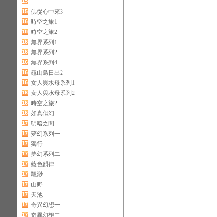
158
159
佛從心中來3
160
時空之旅1
161
時空之旅2
162
無界系列1
163
無界系列2
164
無界系列4
165
龜山島日出2
166
女人與水母系列1
167
女人與水母系列2
168
時空之旅2
169
如真似幻
170
明暗之間
171
夢幻系列一
172
獨行
173
夢幻系列二
174
藍色韻律
175
飄渺
176
山野
177
天池
178
奇異幻想一
179
奇異幻想二