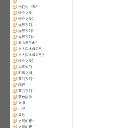
158
159
佛從心中來3
160
時空之旅1
161
時空之旅2
162
無界系列1
163
無界系列2
164
無界系列4
165
龜山島日出2
166
女人與水母系列1
167
女人與水母系列2
168
時空之旅2
169
如真似幻
170
明暗之間
171
夢幻系列一
172
獨行
173
夢幻系列二
174
藍色韻律
175
飄渺
176
山野
177
天池
178
奇異幻想一
179
奇異幻想二