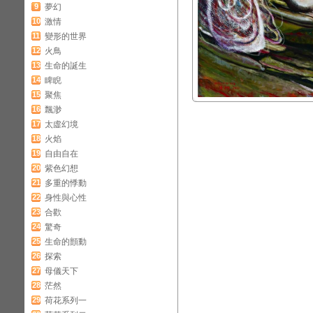
9
夢幻
10
激情
11
變形的世界
12
火鳥
13
生命的誕生
14
睥睨
15
聚焦
16
飄渺
17
太虛幻境
18
火焰
19
自由自在
20
紫色幻想
21
多重的悸動
22
身性與心性
23
合歡
24
驚奇
25
生命的顫動
26
探索
27
母儀天下
28
茫然
29
荷花系列一