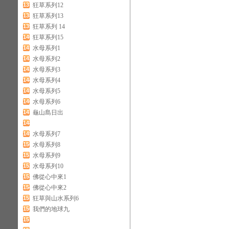
137
狂草系列12
138
狂草系列13
139
狂草系列 14
140
狂草系列15
141
水母系列1
142
水母系列2
143
水母系列3
144
水母系列4
145
水母系列5
146
水母系列6
147
龜山島日出
148
149
水母系列7
150
水母系列8
151
水母系列9
152
水母系列10
153
佛從心中來1
154
佛從心中來2
155
狂草與山水系列6
156
我們的地球九
157