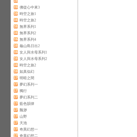
158
159
佛從心中來3
160
時空之旅1
161
時空之旅2
162
無界系列1
163
無界系列2
164
無界系列4
165
龜山島日出2
166
女人與水母系列1
167
女人與水母系列2
168
時空之旅2
169
如真似幻
170
明暗之間
171
夢幻系列一
172
獨行
173
夢幻系列二
174
藍色韻律
175
飄渺
176
山野
177
天池
178
奇異幻想一
179
奇異幻想二