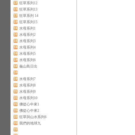
137
狂草系列12
138
狂草系列13
139
狂草系列 14
140
狂草系列15
141
水母系列1
142
水母系列2
143
水母系列3
144
水母系列4
145
水母系列5
146
水母系列6
147
龜山島日出
148
149
水母系列7
150
水母系列8
151
水母系列9
152
水母系列10
153
佛從心中來1
154
佛從心中來2
155
狂草與山水系列6
156
我們的地球九
157