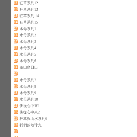
137
狂草系列12
138
狂草系列13
139
狂草系列 14
140
狂草系列15
141
水母系列1
142
水母系列2
143
水母系列3
144
水母系列4
145
水母系列5
146
水母系列6
147
龜山島日出
148
149
水母系列7
150
水母系列8
151
水母系列9
152
水母系列10
153
佛從心中來1
154
佛從心中來2
155
狂草與山水系列6
156
我們的地球九
157