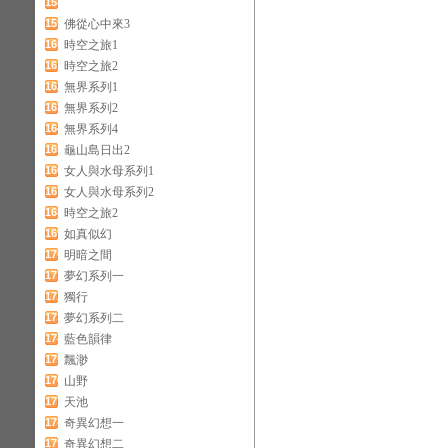
158
159
佛從心中來3
160
時空之旅1
161
時空之旅2
162
無界系列1
163
無界系列2
164
無界系列4
165
龜山島日出2
166
女人與水母系列1
167
女人與水母系列2
168
時空之旅2
169
如真似幻
170
明暗之間
171
夢幻系列一
172
獨行
173
夢幻系列二
174
藍色韻律
175
飄渺
176
山野
177
天池
178
奇異幻想一
179
奇異幻想二