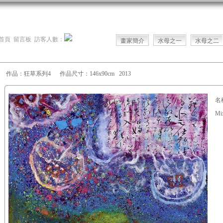
首頁
留言板
訪客人數：
畫家簡介
水母之一
水母之二
作品：狂草系列4 作品尺寸：146x90cm 2013
名
Mi