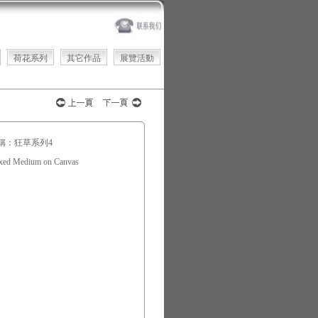
荷花系列
其它作品
展覽活動
稱：狂草系列4
xed Medium on Canvas