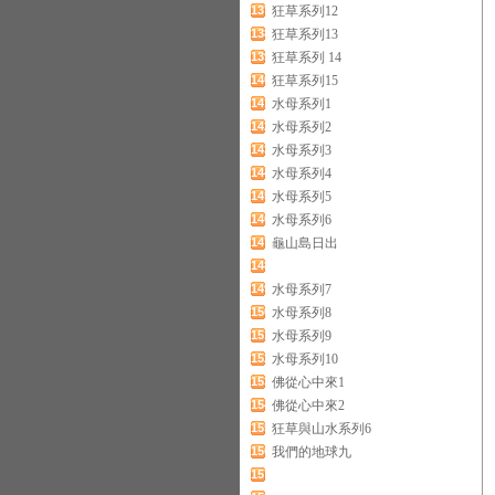
137
狂草系列12
138
狂草系列13
139
狂草系列 14
140
狂草系列15
141
水母系列1
142
水母系列2
143
水母系列3
144
水母系列4
145
水母系列5
146
水母系列6
147
龜山島日出
148
149
水母系列7
150
水母系列8
151
水母系列9
152
水母系列10
153
佛從心中來1
154
佛從心中來2
155
狂草與山水系列6
156
我們的地球九
157