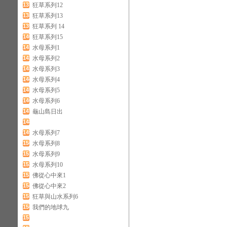
137
狂草系列12
138
狂草系列13
139
狂草系列 14
140
狂草系列15
141
水母系列1
142
水母系列2
143
水母系列3
144
水母系列4
145
水母系列5
146
水母系列6
147
龜山島日出
148
149
水母系列7
150
水母系列8
151
水母系列9
152
水母系列10
153
佛從心中來1
154
佛從心中來2
155
狂草與山水系列6
156
我們的地球九
157