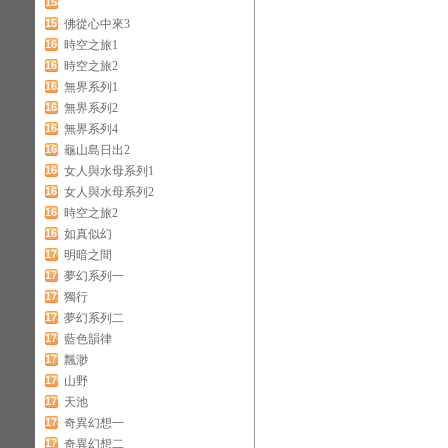
158
159
佛從心中來3
160
時空之旅1
161
時空之旅2
162
無界系列1
163
無界系列2
164
無界系列4
165
龜山島日出2
166
女人與水母系列1
167
女人與水母系列2
168
時空之旅2
169
如真似幻
170
明暗之間
171
夢幻系列一
172
獨行
173
夢幻系列二
174
藍色韻律
175
飄渺
176
山野
177
天池
178
奇異幻想一
179
奇異幻想二