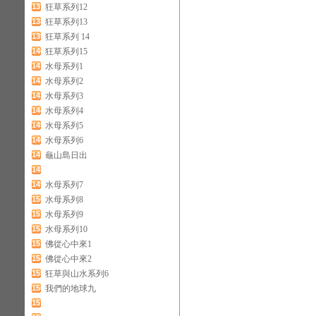
137
狂草系列12
138
狂草系列13
139
狂草系列 14
140
狂草系列15
141
水母系列1
142
水母系列2
143
水母系列3
144
水母系列4
145
水母系列5
146
水母系列6
147
龜山島日出
148
149
水母系列7
150
水母系列8
151
水母系列9
152
水母系列10
153
佛從心中來1
154
佛從心中來2
155
狂草與山水系列6
156
我們的地球九
157