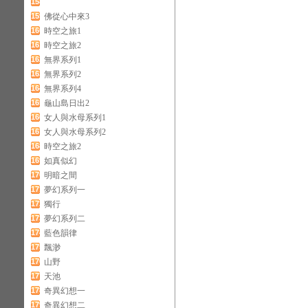
158
159
佛從心中來3
160
時空之旅1
161
時空之旅2
162
無界系列1
163
無界系列2
164
無界系列4
165
龜山島日出2
166
女人與水母系列1
167
女人與水母系列2
168
時空之旅2
169
如真似幻
170
明暗之間
171
夢幻系列一
172
獨行
173
夢幻系列二
174
藍色韻律
175
飄渺
176
山野
177
天池
178
奇異幻想一
179
奇異幻想二