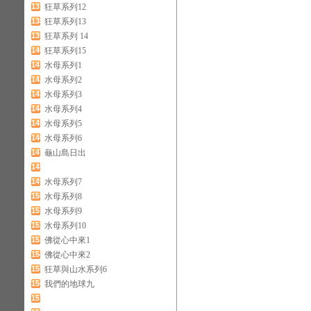
137
狂草系列12
138
狂草系列13
139
狂草系列 14
140
狂草系列15
141
水母系列1
142
水母系列2
143
水母系列3
144
水母系列4
145
水母系列5
146
水母系列6
147
龜山島日出
148
149
水母系列7
150
水母系列8
151
水母系列9
152
水母系列10
153
佛從心中來1
154
佛從心中來2
155
狂草與山水系列6
156
我們的地球九
157