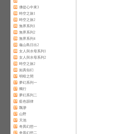
158
159
佛從心中來3
160
時空之旅1
161
時空之旅2
162
無界系列1
163
無界系列2
164
無界系列4
165
龜山島日出2
166
女人與水母系列1
167
女人與水母系列2
168
時空之旅2
169
如真似幻
170
明暗之間
171
夢幻系列一
172
獨行
173
夢幻系列二
174
藍色韻律
175
飄渺
176
山野
177
天池
178
奇異幻想一
179
奇異幻想二