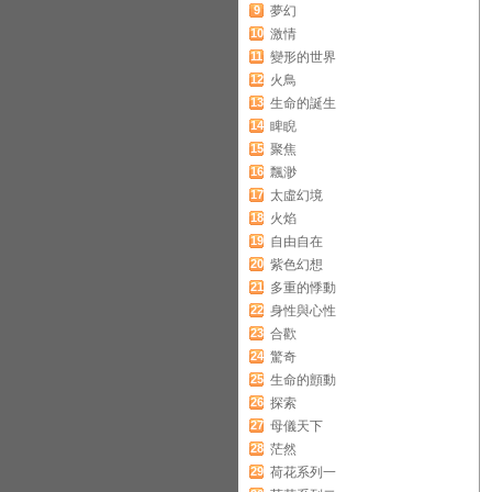
9
夢幻
10
激情
11
變形的世界
12
火鳥
13
生命的誕生
14
睥睨
15
聚焦
16
飄渺
17
太虛幻境
18
火焰
19
自由自在
20
紫色幻想
21
多重的悸動
22
身性與心性
23
合歡
24
驚奇
25
生命的顫動
26
探索
27
母儀天下
28
茫然
29
荷花系列一