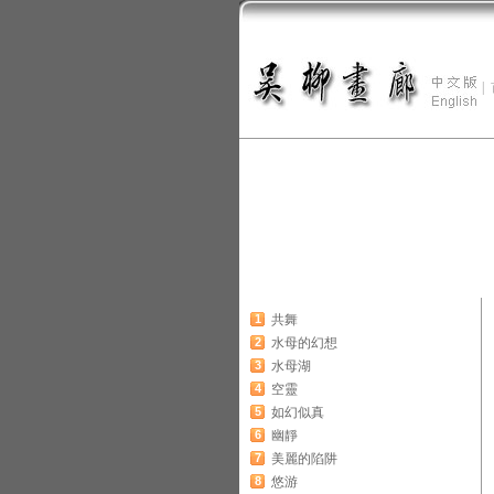
|
1
共舞
2
水母的幻想
3
水母湖
4
空靈
5
如幻似真
6
幽靜
7
美麗的陷阱
8
悠游