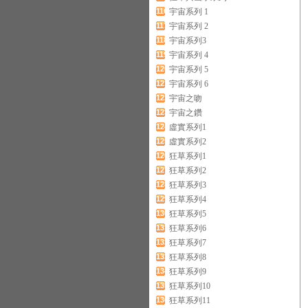
116
宇宙系列 1
117
宇宙系列 2
118
宇宙系列3
119
宇宙系列 4
120
宇宙系列 5
121
宇宙系列 6
122
宇宙之吻
123
宇宙之鑽
124
虛實系列1
125
虛實系列2
126
狂草系列1
127
狂草系列2
128
狂草系列3
129
狂草系列4
130
狂草系列5
131
狂草系列6
132
狂草系列7
133
狂草系列8
134
狂草系列9
135
狂草系列10
136
狂草系列11