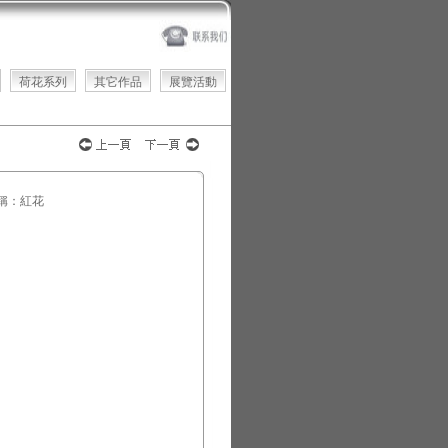
荷花系列
其它作品
展覽活動
稱：紅花