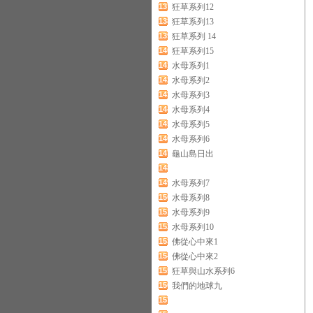
137
狂草系列12
138
狂草系列13
139
狂草系列 14
140
狂草系列15
141
水母系列1
142
水母系列2
143
水母系列3
144
水母系列4
145
水母系列5
146
水母系列6
147
龜山島日出
148
149
水母系列7
150
水母系列8
151
水母系列9
152
水母系列10
153
佛從心中來1
154
佛從心中來2
155
狂草與山水系列6
156
我們的地球九
157