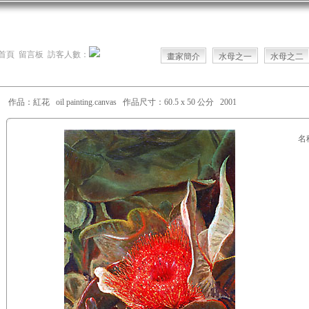
首頁
留言板
訪客人數：
畫家簡介
水母之一
水母之二
作品：紅花 oil painting.canvas 作品尺寸：60.5 x 50 公分 2001
名