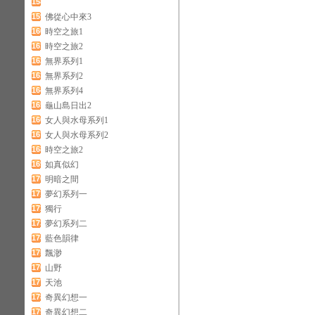
158
159
佛從心中來3
160
時空之旅1
161
時空之旅2
162
無界系列1
163
無界系列2
164
無界系列4
165
龜山島日出2
166
女人與水母系列1
167
女人與水母系列2
168
時空之旅2
169
如真似幻
170
明暗之間
171
夢幻系列一
172
獨行
173
夢幻系列二
174
藍色韻律
175
飄渺
176
山野
177
天池
178
奇異幻想一
179
奇異幻想二