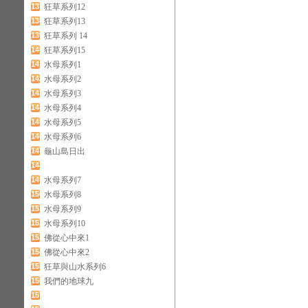
137
狂草系列12
138
狂草系列13
139
狂草系列 14
140
狂草系列15
141
水母系列1
142
水母系列2
143
水母系列3
144
水母系列4
145
水母系列5
146
水母系列6
147
龜山島日出
148
149
水母系列7
150
水母系列8
151
水母系列9
152
水母系列10
153
佛從心中來1
154
佛從心中來2
155
狂草與山水系列6
156
我們的地球九
157