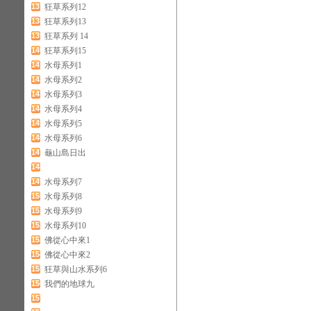
137
狂草系列12
138
狂草系列13
139
狂草系列 14
140
狂草系列15
141
水母系列1
142
水母系列2
143
水母系列3
144
水母系列4
145
水母系列5
146
水母系列6
147
龜山島日出
148
149
水母系列7
150
水母系列8
151
水母系列9
152
水母系列10
153
佛從心中來1
154
佛從心中來2
155
狂草與山水系列6
156
我們的地球九
157