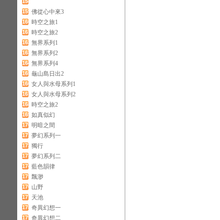
158
159
佛從心中來3
160
時空之旅1
161
時空之旅2
162
無界系列1
163
無界系列2
164
無界系列4
165
龜山島日出2
166
女人與水母系列1
167
女人與水母系列2
168
時空之旅2
169
如真似幻
170
明暗之間
171
夢幻系列一
172
獨行
173
夢幻系列二
174
藍色韻律
175
飄渺
176
山野
177
天池
178
奇異幻想一
179
奇異幻想二