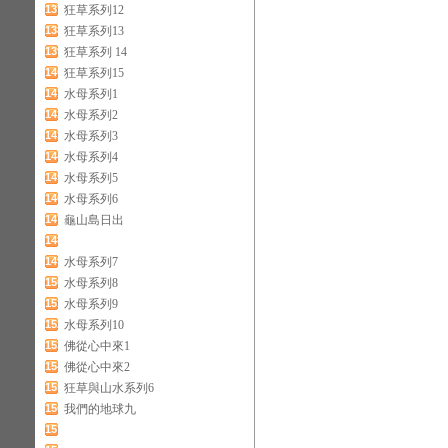
137
狂草系列12
138
狂草系列13
139
狂草系列 14
140
狂草系列15
141
水母系列1
142
水母系列2
143
水母系列3
144
水母系列4
145
水母系列5
146
水母系列6
147
龜山島日出
148
149
水母系列7
150
水母系列8
151
水母系列9
152
水母系列10
153
佛從心中來1
154
佛從心中來2
155
狂草與山水系列6
156
我們的地球九
157