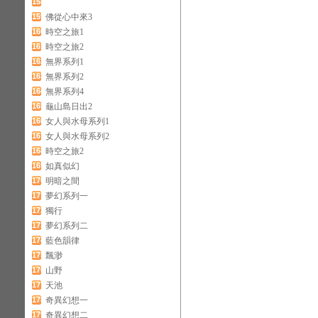
158
159
佛從心中來3
160
時空之旅1
161
時空之旅2
162
無界系列1
163
無界系列2
164
無界系列4
165
龜山島日出2
166
女人與水母系列1
167
女人與水母系列2
168
時空之旅2
169
如真似幻
170
明暗之間
171
夢幻系列一
172
獨行
173
夢幻系列二
174
藍色韻律
175
飄渺
176
山野
177
天池
178
奇異幻想一
179
奇異幻想二