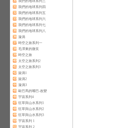
30
我們的地球系列三
31
我們的地球系列四
32
我們的地球系列五
33
我們的地球系列六
34
我們的地球系列七
35
我們的地球系列八
36
漩渦
37
時空之旅系列一
38
毛澤東的微笑
39
時空之旅
40
太空之旅系列2
41
太空之旅系列3
42
旋渦1
43
旋渦2
44
漩渦3
45
歐巴馬的嘴巴-改變
46
宇宙系列4
47
狂草與山水系列1
48
狂草與山水系列2
49
狂草與山水系列3
50
宇宙系列 1
51
宇宙系列 2