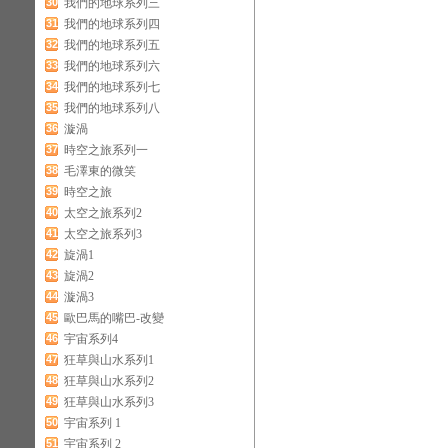
30
我們的地球系列三
31
我們的地球系列四
32
我們的地球系列五
33
我們的地球系列六
34
我們的地球系列七
35
我們的地球系列八
36
漩渦
37
時空之旅系列一
38
毛澤東的微笑
39
時空之旅
40
太空之旅系列2
41
太空之旅系列3
42
旋渦1
43
旋渦2
44
漩渦3
45
歐巴馬的嘴巴-改變
46
宇宙系列4
47
狂草與山水系列1
48
狂草與山水系列2
49
狂草與山水系列3
50
宇宙系列 1
51
宇宙系列 2