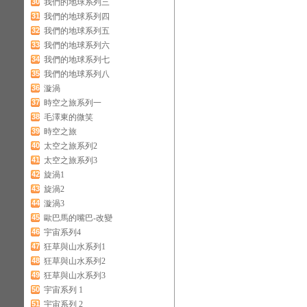
30
我們的地球系列三
31
我們的地球系列四
32
我們的地球系列五
33
我們的地球系列六
34
我們的地球系列七
35
我們的地球系列八
36
漩渦
37
時空之旅系列一
38
毛澤東的微笑
39
時空之旅
40
太空之旅系列2
41
太空之旅系列3
42
旋渦1
43
旋渦2
44
漩渦3
45
歐巴馬的嘴巴-改變
46
宇宙系列4
47
狂草與山水系列1
48
狂草與山水系列2
49
狂草與山水系列3
50
宇宙系列 1
51
宇宙系列 2