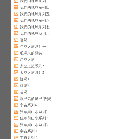
30
我們的地球系列三
31
我們的地球系列四
32
我們的地球系列五
33
我們的地球系列六
34
我們的地球系列七
35
我們的地球系列八
36
漩渦
37
時空之旅系列一
38
毛澤東的微笑
39
時空之旅
40
太空之旅系列2
41
太空之旅系列3
42
旋渦1
43
旋渦2
44
漩渦3
45
歐巴馬的嘴巴-改變
46
宇宙系列4
47
狂草與山水系列1
48
狂草與山水系列2
49
狂草與山水系列3
50
宇宙系列 1
51
宇宙系列 2