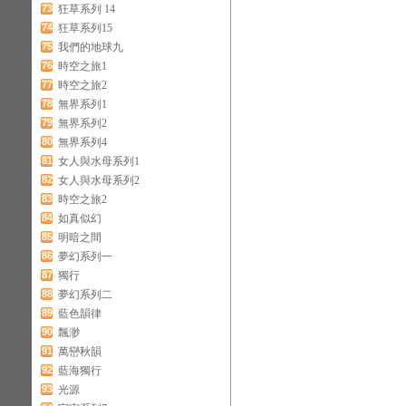
73
狂草系列 14
74
狂草系列15
75
我們的地球九
76
時空之旅1
77
時空之旅2
78
無界系列1
79
無界系列2
80
無界系列4
81
女人與水母系列1
82
女人與水母系列2
83
時空之旅2
84
如真似幻
85
明暗之間
86
夢幻系列一
87
獨行
88
夢幻系列二
89
藍色韻律
90
飄渺
91
萬巒秋韻
92
藍海獨行
93
光源