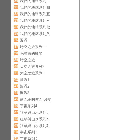
30
我們的地球系列三
31
我們的地球系列四
32
我們的地球系列五
33
我們的地球系列六
34
我們的地球系列七
35
我們的地球系列八
36
漩渦
37
時空之旅系列一
38
毛澤東的微笑
39
時空之旅
40
太空之旅系列2
41
太空之旅系列3
42
旋渦1
43
旋渦2
44
漩渦3
45
歐巴馬的嘴巴-改變
46
宇宙系列4
47
狂草與山水系列1
48
狂草與山水系列2
49
狂草與山水系列3
50
宇宙系列 1
51
宇宙系列 2