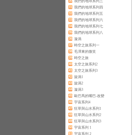
30
我們的地球系列三
31
我們的地球系列四
32
我們的地球系列五
33
我們的地球系列六
34
我們的地球系列七
35
我們的地球系列八
36
漩渦
37
時空之旅系列一
38
毛澤東的微笑
39
時空之旅
40
太空之旅系列2
41
太空之旅系列3
42
旋渦1
43
旋渦2
44
漩渦3
45
歐巴馬的嘴巴-改變
46
宇宙系列4
47
狂草與山水系列1
48
狂草與山水系列2
49
狂草與山水系列3
50
宇宙系列 1
51
宇宙系列 2