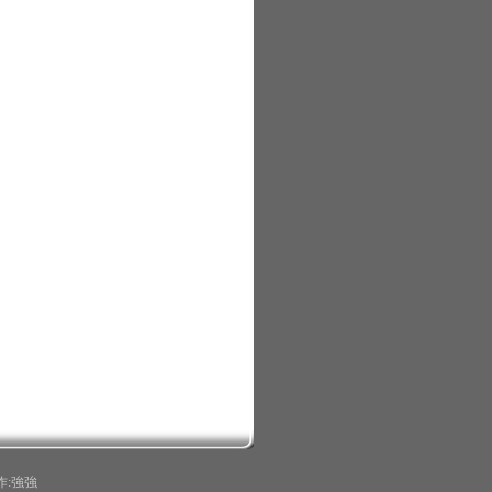
制作:強強