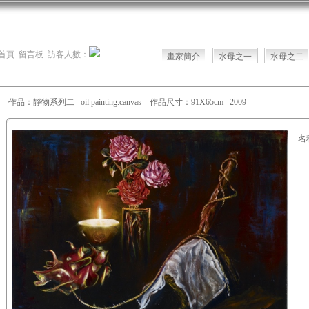
首頁
留言板
訪客人數：
畫家簡介
水母之一
水母之二
作品：靜物系列二 oil painting.canvas 作品尺寸：91X65cm 2009
名