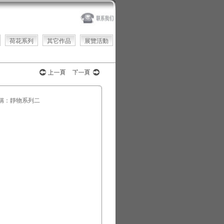
荷花系列
其它作品
展覽活動
稱：靜物系列二