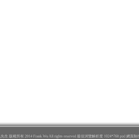
生 版權所有 2014 Frank Wu All rights reserved 最佳浏覽解析度 1024*768 pixl 網頁