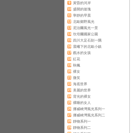
9
黃昏的河岸
10
盛開的玻瑰
11
寧靜的早晨
12
北歐鄉野風光
13
尼泊爾風光一景
14
坎培爾國家公園
15
四川大足石刻一隅
16
晨曦下的北歐小鎮
17
戲水的女孩
18
紅花
19
秋楓
20
裸女
21
微笑
22
海底世界
23
美麗的世界
24
背光的裸女
25
裸睡的女人
26
挪威峽灣風光系列一
27
挪威峽灣風光系列二
28
靜物系列一
29
靜物系列二