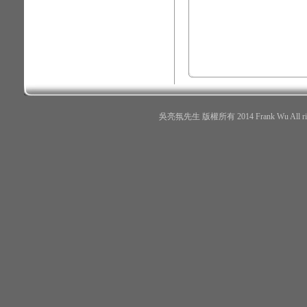
吳亮氛先生 版權所有 2014 Frank Wu All r