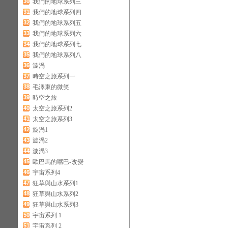
30
我們的地球系列三
31
我們的地球系列四
32
我們的地球系列五
33
我們的地球系列六
34
我們的地球系列七
35
我們的地球系列八
36
漩渦
37
時空之旅系列一
38
毛澤東的微笑
39
時空之旅
40
太空之旅系列2
41
太空之旅系列3
42
旋渦1
43
旋渦2
44
漩渦3
45
歐巴馬的嘴巴-改變
46
宇宙系列4
47
狂草與山水系列1
48
狂草與山水系列2
49
狂草與山水系列3
50
宇宙系列 1
51
宇宙系列 2