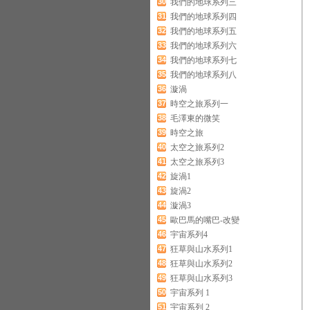
30
我們的地球系列三
31
我們的地球系列四
32
我們的地球系列五
33
我們的地球系列六
34
我們的地球系列七
35
我們的地球系列八
36
漩渦
37
時空之旅系列一
38
毛澤東的微笑
39
時空之旅
40
太空之旅系列2
41
太空之旅系列3
42
旋渦1
43
旋渦2
44
漩渦3
45
歐巴馬的嘴巴-改變
46
宇宙系列4
47
狂草與山水系列1
48
狂草與山水系列2
49
狂草與山水系列3
50
宇宙系列 1
51
宇宙系列 2