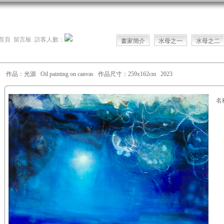
首頁
留言板
訪客人數：
畫家簡介
水母之一
水母之二
作品：光源 Oil painting on canvas 作品尺寸：259x162cm 2023
名