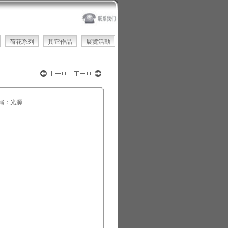
荷花系列
其它作品
展覽活動
稱：光源