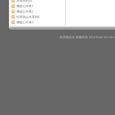
30
水母系列10
31
佛從心中來1
32
佛從心中來2
33
狂草與山水系列6
34
佛從心中來3
吳亮氛先生 版權所有 2014 Frank Wu All r