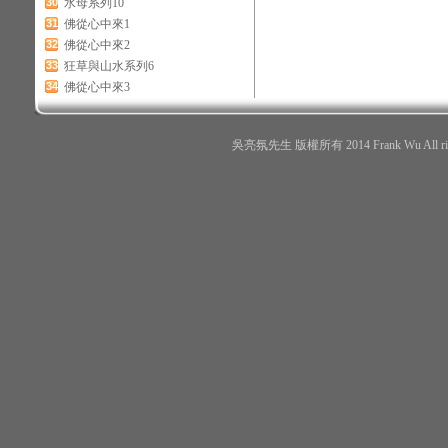
30
水母系列10
31
佛從心中來1
32
佛從心中來2
33
狂草與山水系列6
34
佛從心中來3
吳亮氛先生 版權所有 2014 Frank Wu All r