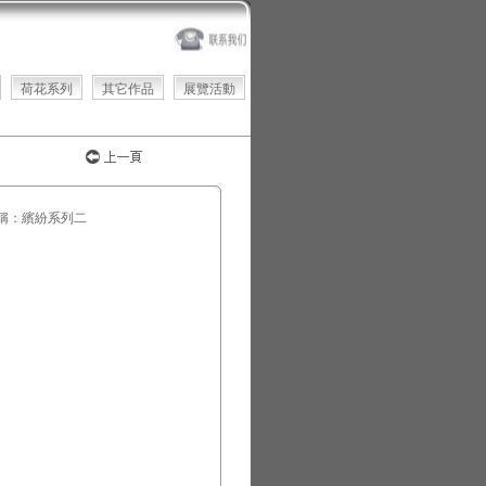
荷花系列
其它作品
展覽活動
稱：繽紛系列二