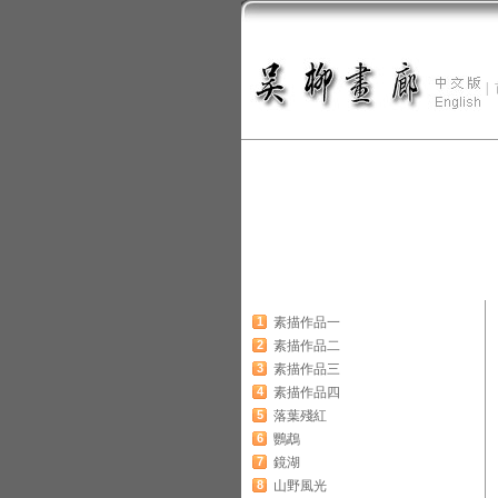
|
1
素描作品一
2
素描作品二
3
素描作品三
4
素描作品四
5
落葉殘紅
6
鸚鵡
7
鏡湖
8
山野風光