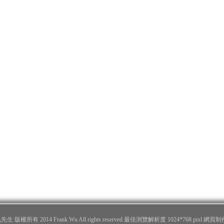
生 版權所有 2014 Frank Wu All rights reserved 最佳浏覽解析度 1024*768 pixl 網頁