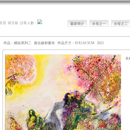
首頁
留言板
訪客人數：
畫家簡介
水母之一
水母之二
作品：繽紛系列二 複合媒材畫布 作品尺寸：91X116.5CM 2021
名