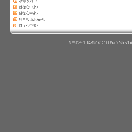
30
水母系列10
31
佛從心中來1
32
佛從心中來2
33
狂草與山水系列6
34
佛從心中來3
吳亮氛先生 版權所有 2014 Frank Wu All r