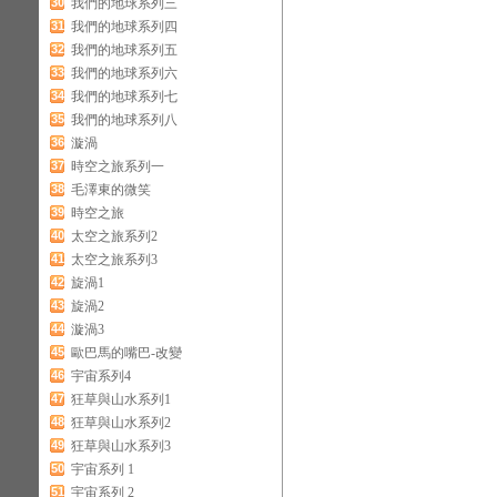
30
我們的地球系列三
31
我們的地球系列四
32
我們的地球系列五
33
我們的地球系列六
34
我們的地球系列七
35
我們的地球系列八
36
漩渦
37
時空之旅系列一
38
毛澤東的微笑
39
時空之旅
40
太空之旅系列2
41
太空之旅系列3
42
旋渦1
43
旋渦2
44
漩渦3
45
歐巴馬的嘴巴-改變
46
宇宙系列4
47
狂草與山水系列1
48
狂草與山水系列2
49
狂草與山水系列3
50
宇宙系列 1
51
宇宙系列 2